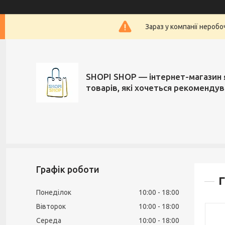
Зараз у компанії нероб
SHOPI SHOP — інтернет-магазин 
товарів, які хочеться рекоменду
Графік роботи
Г
Понеділок
10:00
18:00
Вівторок
10:00
18:00
Середа
10:00
18:00