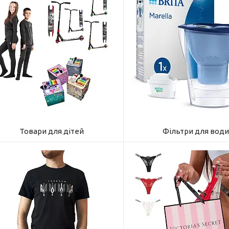
Товари для дітей
Фільтри для води