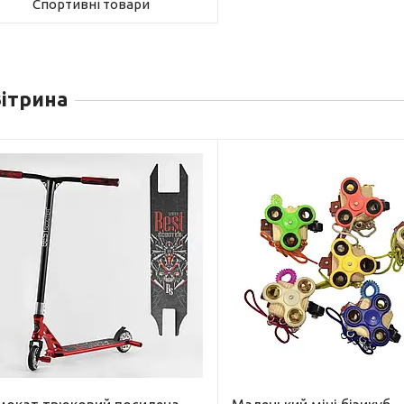
Спортивні товари
ітрина