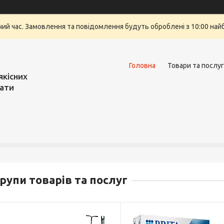
очий час. Замовлення та повідомлення будуть оброблені з 10:00 най
Головна
Товари та послу
якісних
вати
рупи товарів та послуг