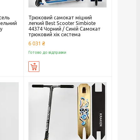
сель
Трюковий самокат міцний
сельний
легкий Best Scooter Simbiote
у
44374 Чорний / Синій Самокат
трюковий хік система
6 031 ₴
Готово до відправки
Купити