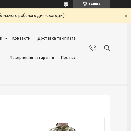
Кошик
ближчого робочого дня (сьогодні).
ги
Контакти
Доставка та оплата
Повернення та гарантії
Про нас