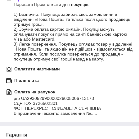
Переваги Пром-оплати для покупців:

1) Безпечно. Покупець забирає своє замовлення в 
відділенні «Нова Пошта» та тільки після цього продавець 
отримує гроші.

2) Зручна оплата картою онлайн. Покупці можуть 
оплачувати покупки прямо на сайті банківською картою 
Visa або Mastercard.

3) Легке повернення. Покупець оглядає товар у відділенні 
«Нова Пошта» та якщо він не підійшов - відмовляється від 
отримання. Коли посилка повернеться до продавця - 
покупець отримує свої гроші назад на карту.
Оплатити частинами
Післяплата
Оплата на рахунок
р/р UA293052990000026005006713173

ЄДРПОУ 3726502301

ФОП ПЕРЕХРЕСТ ЄЛИЗАВЕТА СЕРГІЇВНА

В призначенні вкажіть: замовлення №.....
Гарантія