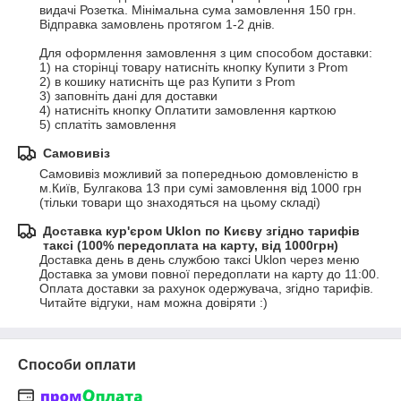
видачі Розетка. Мінімальна сума замовлення 150 грн. 

Відправка замовлень протягом 1-2 днів.

Для оформлення замовлення з цим способом доставки:

1) на сторінці товару натисніть кнопку Купити з Prom

2) в кошику натисніть ще раз Купити з Prom

3) заповніть дані для доставки

4) натисніть кнопку Оплатити замовлення карткою

5) сплатіть замовлення
Самовивіз
Самовивіз можливий за попередньою домовленістю в 
м.Київ, Булгакова 13 при сумі замовлення від 1000 грн 
(тільки товари що знаходяться на цьому складі)
Доставка кур'єром Uklon по Києву згідно тарифів
таксі (100% передоплата на карту, від 1000грн)
Доставка день в день службою таксі Uklon через меню 
Доставка за умови повної передоплати на карту до 11:00.

Оплата доставки за рахунок одержувача, згідно тарифів.

Читайте відгуки, нам можна довіряти :)
Способи оплати