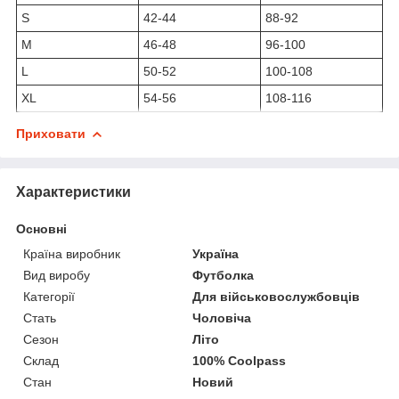
S
42-44
88-92
M
46-48
96-100
L
50-52
100-108
XL
54-56
108-116
Приховати
Характеристики
Основні
Країна виробник
Україна
Вид виробу
Футболка
Категорії
Для військовослужбовців
Стать
Чоловіча
Сезон
Літо
Склад
100% Coolpass
Стан
Новий