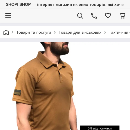
SHOPI SHOP — інтернет-магазин якісних товарів, які хочет
Товари та послуги
Товари для військових
Тактичний 