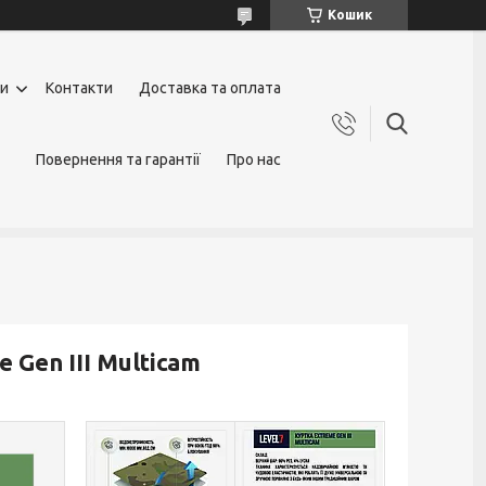
Кошик
ги
Контакти
Доставка та оплата
Повернення та гарантії
Про нас
 Gen III Multicam