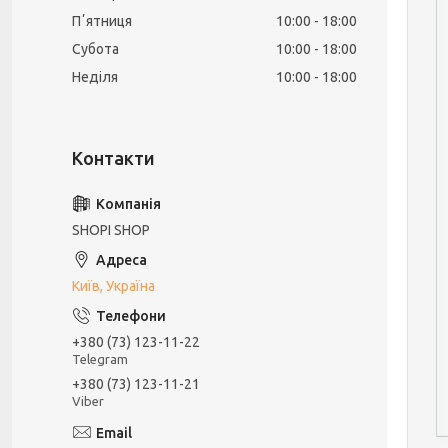
Пʼятниця
10:00
18:00
Субота
10:00
18:00
Неділя
10:00
18:00
SHOPI SHOP
Київ, Україна
+380 (73) 123-11-22
Telegram
+380 (73) 123-11-21
Viber