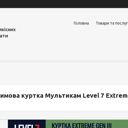
Головна
Товари та послу
якісних
вати
имова куртка Мультикам Level 7 Extreme