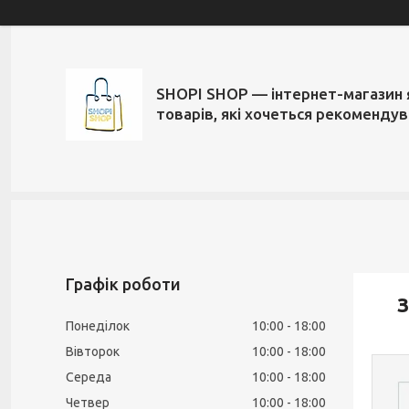
SHOPI SHOP — інтернет-магазин 
товарів, які хочеться рекоменду
Графік роботи
З
Понеділок
10:00
18:00
Вівторок
10:00
18:00
Середа
10:00
18:00
Четвер
10:00
18:00