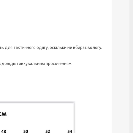
ь для тактичного одягу, оскільки не вбирає вологу.
з водовідштовхувальним просоченням