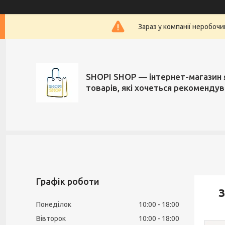
Зараз у компанії неробочи
SHOPI SHOP — інтернет-магазин 
товарів, які хочеться рекоменду
Графік роботи
З
Понеділок
10:00
18:00
Вівторок
10:00
18:00