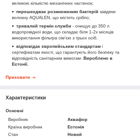
великою кількістю механічних частинок;
перешкоджає розмноженню бактерій
завдяки
волокну AQUALEN, що містить срібло;
тривалий термін служби
- очищує до 350 л
водопровідної води, що складає біля 1-2х місяців
використання фільтра сім'єю з трьох осіб;
відповідає європейським стандартам
і
сертифікатам якості, що гарантують його безпеку та
відповідність санітарним вимогам.
Вироблено в
Естонії.
Приховати
Характеристики
Основні
Виробник
Аквафор
Країна виробник
Естонія
Стан
Новий