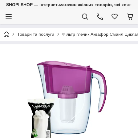
SHOPI SHOP — інтернет-магазин якісних товарів, які хочет
Товари та послуги
Фільтр глечик Аквафор Смайл Циклам