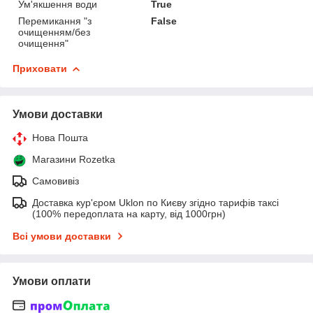
Ум'якшення води
True
Перемикання "з
False
очищенням/без
очищення"
Приховати
Умови доставки
Нова Пошта
Магазини Rozetka
Самовивіз
Доставка кур'єром Uklon по Києву згідно тарифів таксі
(100% передоплата на карту, від 1000грн)
Всі умови доставки
Умови оплати