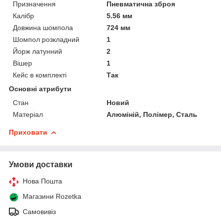
Призначення
Пневматична зброя
Калібр
5.56 мм
Довжина шомпола
724 мм
Шомпол розкладний
1
Йорж латунний
2
Вішер
1
Кейс в комплекті
Так
Основні атрибути
Стан
Новий
Матеріал
Алюміній, Полімер, Сталь
Приховати
Умови доставки
Нова Пошта
Магазини Rozetka
Самовивіз