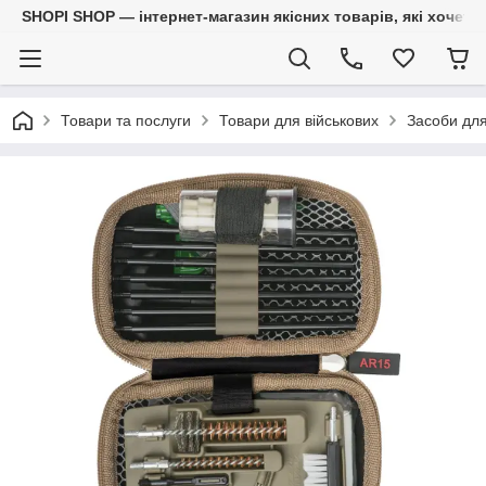
SHOPI SHOP — інтернет-магазин якісних товарів, які хочет
Товари та послуги
Товари для військових
Засоби для