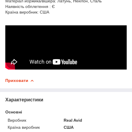
Матеріал йоржика/вішера: Латунь, Нейлон, Сталь
Наявність обплетення : Є
Країна виробник: США
Приховати
Характеристики
Основні
Виробник
Real Avid
Країна виробник
США