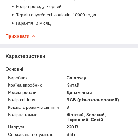
Колір проводу: чорний
Термін служби світлодіодів: 10000 годин
Гарантія: 3 місяці
Приховати
Характеристики
Основні
Виробник
Colorway
Країна виробник
Китай
Режим роботи
Динамічний
Колір світіння
RGB (різнокольоровий)
Кількість режимів світіння
8
Колірна гамма
Жовтий, Зелений,
Червоний, Синій
Напруга
220 В
Споживана потужність
6 Вт