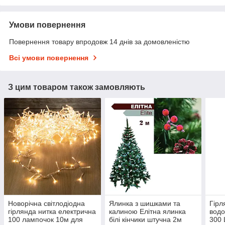
Умови повернення
Повернення товару впродовж 14 днів за домовленістю
Всі умови повернення
З цим товаром також замовляють
Новорічна світлодіодна
Ялинка з шишками та
Гірл
гірлянда нитка електрична
калиною Елітна ялинка
водо
100 лампочок 10м для
білі кінчики штучна 2м
300 