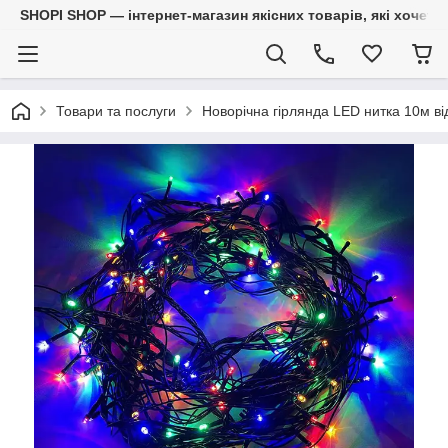
SHOPI SHOP — інтернет-магазин якісних товарів, які хочет
Товари та послуги
Новорічна гірлянда LED нитка 10м ві