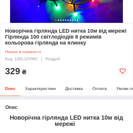
Новорічна гірлянда LED нитка 10м від мережі
Гірлянда 100 світлодіодів 8 режимів
кольорова гірлянда на ялинку
Немає в наявності
Код: 100L10VMC
Роздріб
329
₴
Опис
Характеристики
Доставка
Оплата
Умови п
Опис
Новорічна гірлянда LED нитка 10м від
мережі