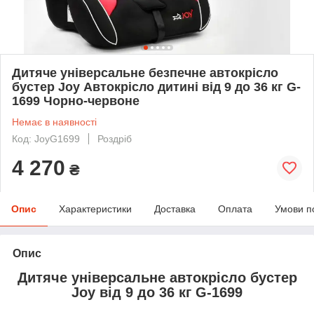
Дитяче універсальне безпечне автокрісло
бустер Joy Автокрісло дитині від 9 до 36 кг G-
1699 Чорно-червоне
Немає в наявності
Код: JoyG1699
Роздріб
4 270
₴
Опис
Характеристики
Доставка
Оплата
Умови п
Опис
Дитяче універсальне автокрісло бустер
Joy від 9 до 36 кг G-1699