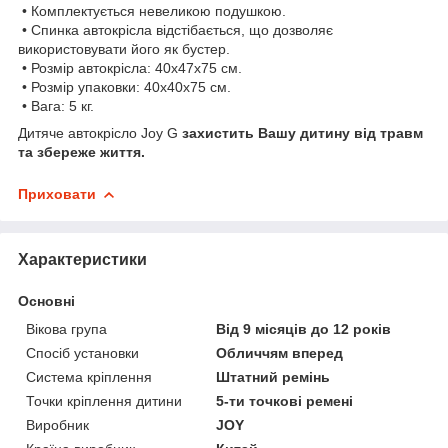
• Комплектується невеликою подушкою.
• Спинка автокрісла відстібається, що дозволяє
використовувати його як бустер.
• Розмір автокрісла: 40х47х75 см.
• Розмір упаковки: 40х40х75 см.
• Вага: 5 кг.
Дитяче автокрісло Joy G
захистить Вашу дитину від травм
та збереже життя.
Приховати
Характеристики
Основні
Вікова група
Від 9 місяців до 12 років
Спосіб установки
Обличчям вперед
Система кріплення
Штатний ремінь
Точки кріплення дитини
5-ти точкові ремені
Виробник
JOY