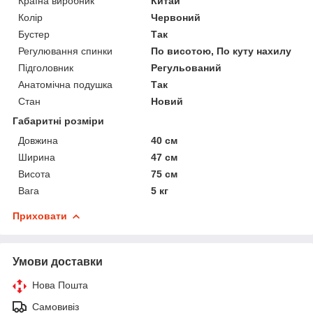
Країна виробник
Китай
Колір
Червоний
Бустер
Так
Регулювання спинки
По висотою, По куту нахилу
Підголовник
Регульований
Анатомічна подушка
Так
Стан
Новий
Габаритні розміри
Довжина
40 см
Ширина
47 см
Висота
75 см
Вага
5 кг
Приховати
Умови доставки
Нова Пошта
Самовивіз