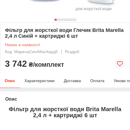
Фільтр для жорсткої води Глечик Brita Marella
2,4 л Синій + картриджі 6 шт
Немає в наявності
Код: МарелаСин/МахХард5
Роздріб
3 742
₴/комплект
Опис
Характеристики
Доставка
Оплата
Умови п
Опис
Фільтр для жорсткої води Brita Marella
2,4 л
+ картриджі 6 шт