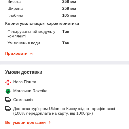
Висота
258 мм
Ширина
258 мм
Глибина
105 мм
Користувальницькі характеристики
Фільтрувальний модуль у
Так
комплекті
Ум'якшення води
Так
Приховати
Умови доставки
Нова Пошта
Магазини Rozetka
Самовивіз
Доставка кур'єром Uklon по Києву згідно тарифів таксі
(100% передоплата на карту, від 1000грн)
Всі умови доставки