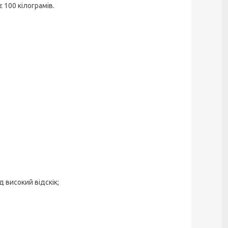
 100 кілограмів.
д високий відскік;