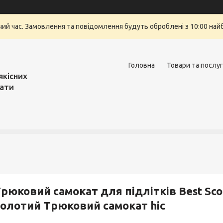
очий час. Замовлення та повідомлення будуть оброблені з 10:00 най
Головна
Товари та послу
якісних
вати
рюковий самокат для підлітків Best Sco
олотий Трюковий самокат hic