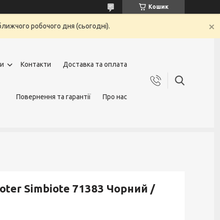
Кошик
ближчого робочого дня (сьогодні).
ги
Контакти
Доставка та оплата
Повернення та гарантії
Про нас
oter Simbiote 71383 Чорний /