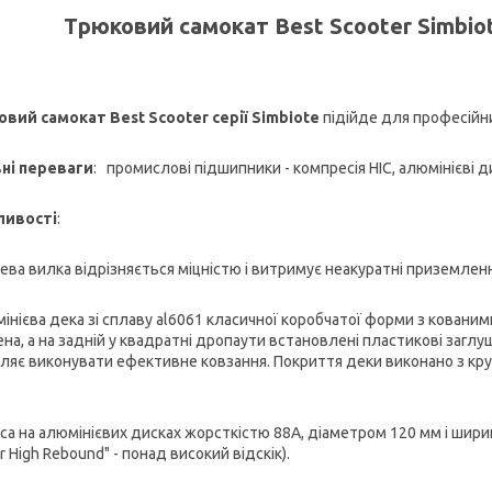
Трюковий самокат Best Scooter Simbio
вий самокат Best Scooter серії Simbiote
підійде для професійни
ні переваги
: промислові підшипники - компресія HIC, алюмінієві д
ливості
:
лева вилка відрізняється міцністю і витримує неакуратні приземлен
мінієва дека зі сплаву al6061 класичної коробчатої форми з ковани
на, а на задній у квадратні дропаути встановлені пластикові заглуш
ляє виконувати ефективне ковзання. Покриття деки виконано з кру
.
еса на алюмінієвих дисках жорсткістю 88A, діаметром 120 мм і шири
r High Rebound" - понад високий відскік).