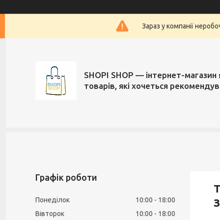
Зараз у компанії нероб
SHOPI SHOP — інтернет-магазин 
товарів, які хочеться рекоменду
Графік роботи
Т
Понеділок
10:00
18:00
З
Вівторок
10:00
18:00