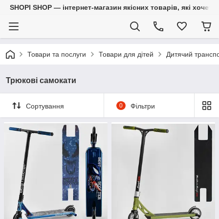
SHOPI SHOP — інтернет-магазин якісних товарів, які хочет
Товари та послуги
Товари для дітей
Дитячий трансп
Трюкові самокати
Сортування
0
Фільтри