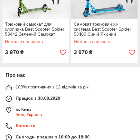
Трюковий самокат для
Самокат трюковий хік
хлопчика Best Scooter Spider
система Best Scooter Spider
53442 Зелений Самокат
53480 Синій Якісний
посилений для трюків
надійний дитячий самокат
Немає в наявності
Немає в наявності
3 970
3 970
₴
₴
Про нас
100% позитивних з 12 відгуків за рік
Працює з 30.08.2020
м. Київ
Київ, Україна
Контакти
Сьогодні працює з 10:00 до 18:00