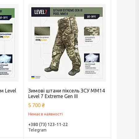
м Level
Зимові штани піксель ЗСУ ММ14
m
Level 7 Extreme Gen III
5 700 ₴
Немає в наявності
+380 (73) 123-11-22
Telegram