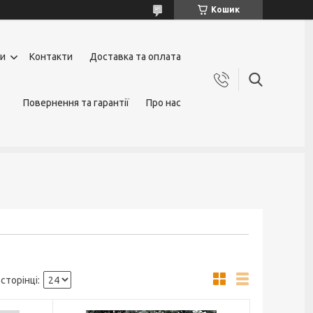
Кошик
ги
Контакти
Доставка та оплата
Повернення та гарантії
Про нас