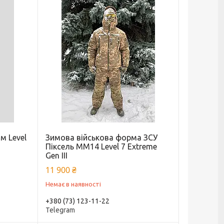
м Level
Зимова військова форма ЗСУ
m
Піксель ММ14 Level 7 Extreme
Gen III
11 900 ₴
Немає в наявності
+380 (73) 123-11-22
Telegram