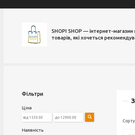
SHOPI SHOP — інтернет-магазин 
товарів, які хочеться рекоменду
Фільтри
З
Ціна
Наявність