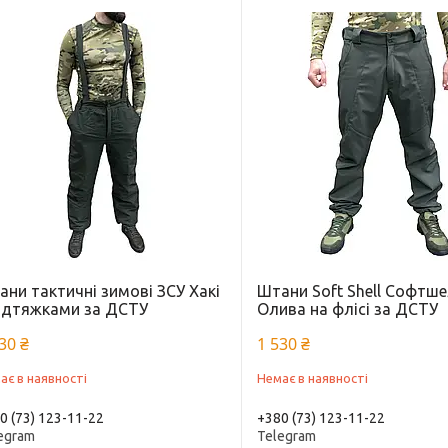
ни тактичні зимові ЗСУ Хакі
Штани Soft Shell Софтш
підтяжками за ДСТУ
Олива на флісі за ДСТУ
30 ₴
1 530 ₴
ає в наявності
Немає в наявності
0 (73) 123-11-22
+380 (73) 123-11-22
egram
Telegram